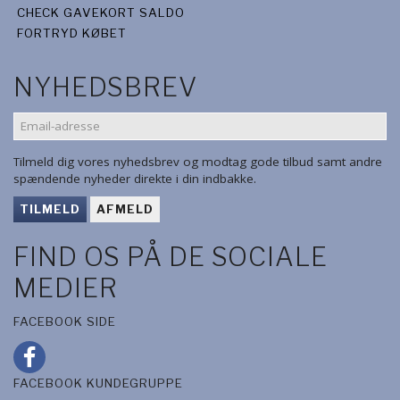
CHECK GAVEKORT SALDO
FORTRYD KØBET
NYHEDSBREV
EMAIL-
ADRESSE
Tilmeld dig vores nyhedsbrev og modtag gode tilbud samt andre
spændende nyheder direkte i din indbakke.
TILMELD
AFMELD
FIND OS PÅ DE SOCIALE
MEDIER
FACEBOOK SIDE
FACEBOOK KUNDEGRUPPE