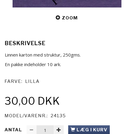
ZOOM
BESKRIVELSE
Linnen karton med struktur, 250gms.
En pakke indeholder 10 ark.
FARVE:
LILLA
30,00 DKK
MODEL/VARENR.:
24135
ANTAL
LÆG I KURV