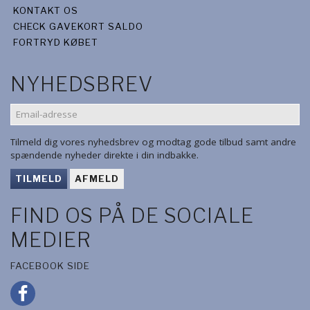
KONTAKT OS
CHECK GAVEKORT SALDO
FORTRYD KØBET
NYHEDSBREV
EMAIL-
ADRESSE
Tilmeld dig vores nyhedsbrev og modtag gode tilbud samt andre
spændende nyheder direkte i din indbakke.
TILMELD
AFMELD
FIND OS PÅ DE SOCIALE
MEDIER
FACEBOOK SIDE