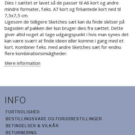
Dies I sættet er lavet så de passer til A6 kort og andre
mindre formater, f.eks. A7 kort og firkantede kort ned til
7,5x7,5 cm.
Ligesom de tidligere Sketches sæt kan du finde skitser på
bagsiden af pakken der kun bruger dies fra sættet. Dette
giver altid noget at tage udgangspunkt i hvis man synes det
kan være svært at finde ideen eller komme i gang med et
kort. Kombiner f.eks. med andre Sketches sæt for endnu
flere kombinationsmuligheder.
Mere information
INFO
FORTROLIGHED
BESTILLINGSVARE OG FORUDBESTILLINGER
BETINGELSER & VILKÅR
RETURNERING