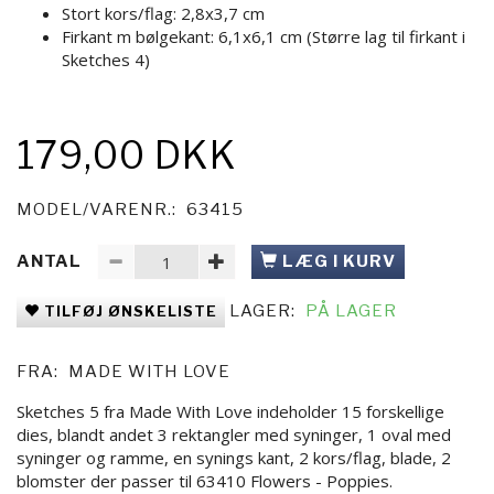
Stort kors/flag: 2,8x3,7 cm
Firkant m bølgekant: 6,1x6,1 cm (Større lag til firkant i
Sketches 4)
179,00 DKK
MODEL/VARENR.:
63415
ANTAL
LÆG I KURV
LAGER:
PÅ LAGER
TILFØJ ØNSKELISTE
FRA:
MADE WITH LOVE
Sketches 5 fra Made With Love indeholder 15 forskellige
dies, blandt andet 3 rektangler med syninger, 1 oval med
syninger og ramme, en synings kant, 2 kors/flag, blade, 2
blomster der passer til 63410 Flowers - Poppies.