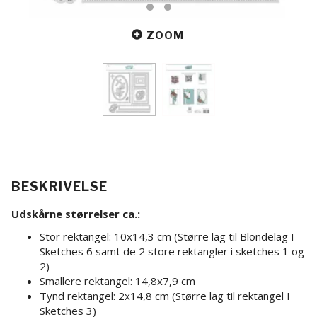
ZOOM
BESKRIVELSE
Udskårne størrelser ca.:
Stor rektangel: 10x14,3 cm (Større lag til Blondelag I
Sketches 6 samt de 2 store rektangler i sketches 1 og
2)
Smallere rektangel: 14,8x7,9 cm
Tynd rektangel: 2x14,8 cm (Større lag til rektangel I
Sketches 3)