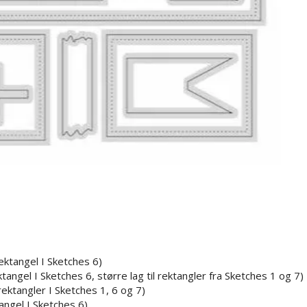
rektangel I Sketches 6)
tangel I Sketches 6, større lag til rektangler fra Sketches 1 og 7)
rektangler I Sketches 1, 6 og 7)
tangel I Sketches 6)