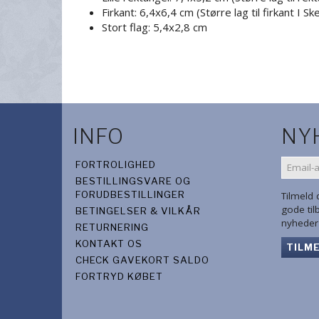
Firkant: 6,4x6,4 cm (Større lag til firkant I S
Stort flag: 5,4x2,8 cm
INFO
NY
EMAIL-
FORTROLIGHED
ADRES
BESTILLINGSVARE OG
FORUDBESTILLINGER
Tilmeld
gode ti
BETINGELSER & VILKÅR
nyheder 
RETURNERING
KONTAKT OS
TILM
CHECK GAVEKORT SALDO
FORTRYD KØBET