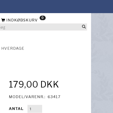
0
INDKØBSKURV
4 HVERDAGE
179,00 DKK
MODEL/VARENR.:
63417
ANTAL