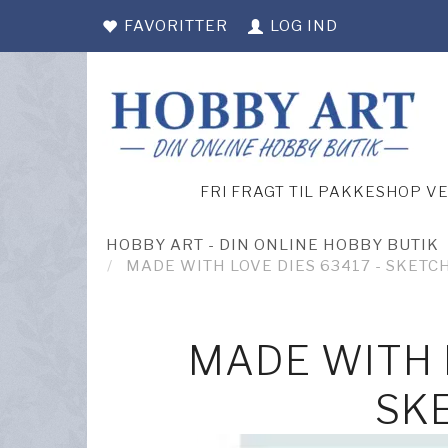
FAVORITTER
LOG IND
FRI FRAGT TIL PAKKESHOP V
HOBBY ART - DIN ONLINE HOBBY BUTIK
MADE WITH LOVE DIES 63417 - SKETC
MADE WITH L
SK