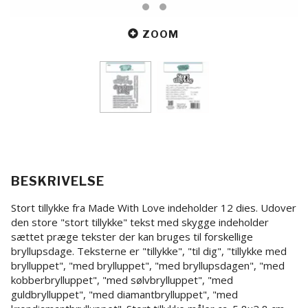
ZOOM
BESKRIVELSE
Stort tillykke fra Made With Love indeholder 12 dies. Udover
den store "stort tillykke" tekst med skygge indeholder
sættet præge tekster der kan bruges til forskellige
bryllupsdage. Teksterne er "tillykke", "til dig", "tillykke med
brylluppet", "med brylluppet", "med bryllupsdagen", "med
kobberbrylluppet", "med sølvbrylluppet", "med
guldbrylluppet", "med diamantbrylluppet", "med