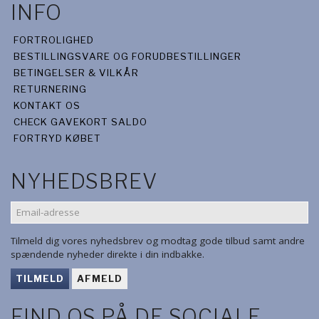
INFO
FORTROLIGHED
BESTILLINGSVARE OG FORUDBESTILLINGER
BETINGELSER & VILKÅR
RETURNERING
KONTAKT OS
CHECK GAVEKORT SALDO
FORTRYD KØBET
NYHEDSBREV
EMAIL-
ADRESSE
Tilmeld dig vores nyhedsbrev og modtag gode tilbud samt andre
spændende nyheder direkte i din indbakke.
TILMELD
AFMELD
FIND OS PÅ DE SOCIALE