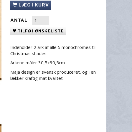
LÆG I KURV
ANTAL
TILFØJ ØNSKELISTE
Indeholder 2 ark af alle 5 monochromes til
Christmas shades
Arkene måler 30,5x30,5cm.
Maja design er svensk produceret, og i en
lækker kraftig mat kvalitet.