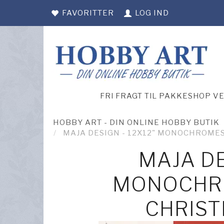
FAVORITTER
LOG IND
FRI FRAGT TIL PAKKESHOP V
HOBBY ART - DIN ONLINE HOBBY BUTIK
MAJA DESIGN - 12X12" MONOCHROME
MAJA DE
MONOCHRO
CHRIS