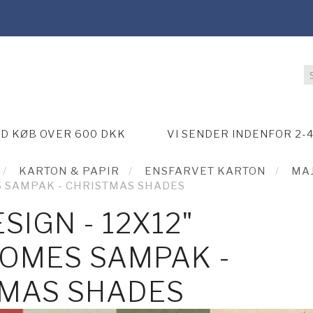
ED KØB OVER 600 DKK
VI SENDER INDENFOR 2-
KARTON & PAPIR
ENSFARVET KARTON
MA
S SAMPAK - CHRISTMAS SHADES
SIGN - 12X12"
MES SAMPAK -
TMAS SHADES