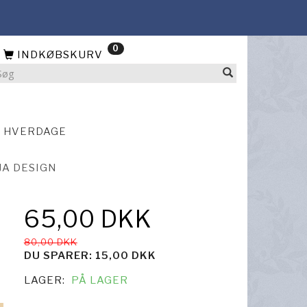
0
INDKØBSKURV
4 HVERDAGE
JA DESIGN
65,00 DKK
80,00 DKK
DU SPARER:
15,00 DKK
LAGER:
PÅ LAGER