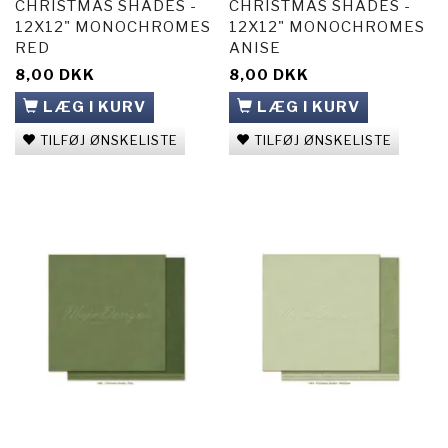
CHRISTMAS SHADES -
CHRISTMAS SHADES -
12X12" MONOCHROMES
12X12" MONOCHROMES
RED
ANISE
8,00 DKK
8,00 DKK
LÆG I KURV
LÆG I KURV
TILFØJ ØNSKELISTE
TILFØJ ØNSKELISTE