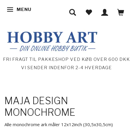
MENU
SKIFTE NAVIGATION
FRI FRAGT TIL PAKKESHOP VED KØB OVER 600 DKK
VI SENDER INDENFOR 2-4 HVERDAGE
MAJA DESIGN
MONOCHROME
Alle monochrome ark måler 12x12inch (30,5x30,5cm)