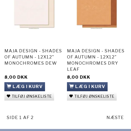
MAJA DESIGN - SHADES
MAJA DESIGN - SHADES
OF AUTUMN - 12X12"
OF AUTUMN - 12X12"
MONOCHROMES DEW
MONOCHROMES DRY
LEAF
8,00 DKK
8,00 DKK
LÆG I KURV
LÆG I KURV
TILFØJ ØNSKELISTE
TILFØJ ØNSKELISTE
SIDE 1 AF 2
NÆSTE