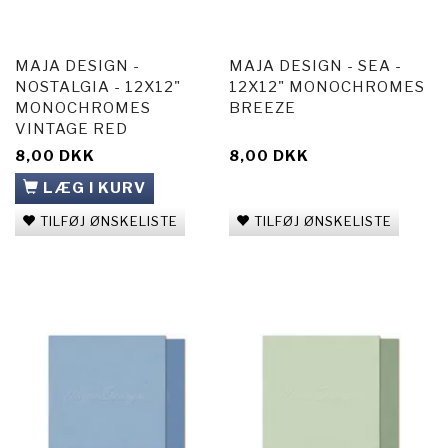
MAJA DESIGN -
MAJA DESIGN - SEA -
NOSTALGIA - 12X12"
12X12" MONOCHROMES
MONOCHROMES
BREEZE
VINTAGE RED
8,00 DKK
8,00 DKK
LÆG I KURV
TILFØJ ØNSKELISTE
TILFØJ ØNSKELISTE