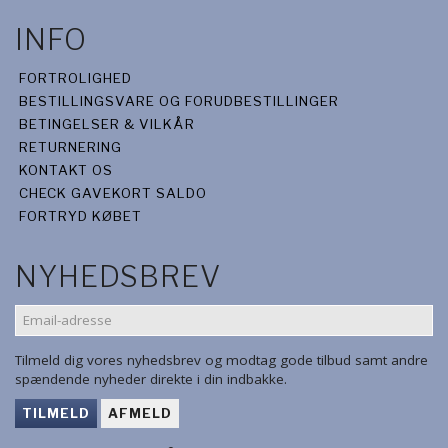
INFO
FORTROLIGHED
BESTILLINGSVARE OG FORUDBESTILLINGER
BETINGELSER & VILKÅR
RETURNERING
KONTAKT OS
CHECK GAVEKORT SALDO
FORTRYD KØBET
NYHEDSBREV
EMAIL-
ADRESSE
Tilmeld dig vores nyhedsbrev og modtag gode tilbud samt andre
spændende nyheder direkte i din indbakke.
TILMELD
AFMELD