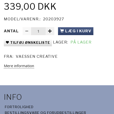
339,00 DKK
MODEL/VARENR.:
20203927
ANTAL
LÆG I KURV
LAGER:
PÅ LAGER
TILFØJ ØNSKELISTE
FRA:
VAESSEN CREATIVE
Mere information
INFO
FORTROLIGHED
BESTILLINGSVARE OG FORUDBESTILLINGER