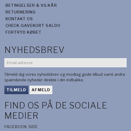
BETINGELSER & VILKÅR
RETURNERING
KONTAKT OS
CHECK GAVEKORT SALDO
FORTRYD KØBET
NYHEDSBREV
EMAIL-
ADRESSE
Tilmeld dig vores nyhedsbrev og modtag gode tilbud samt andre
spændende nyheder direkte i din indbakke.
TILMELD
AFMELD
FIND OS PÅ DE SOCIALE
MEDIER
FACEBOOK SIDE