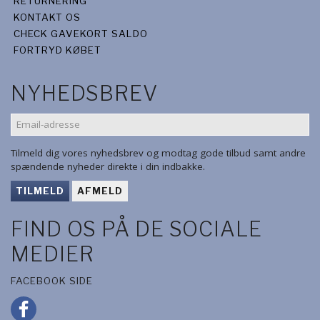
RETURNERING
KONTAKT OS
CHECK GAVEKORT SALDO
FORTRYD KØBET
NYHEDSBREV
EMAIL-
ADRESSE
Tilmeld dig vores nyhedsbrev og modtag gode tilbud samt andre
spændende nyheder direkte i din indbakke.
TILMELD
AFMELD
FIND OS PÅ DE SOCIALE
MEDIER
FACEBOOK SIDE