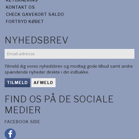
RETURNERING
KONTAKT OS
CHECK GAVEKORT SALDO
FORTRYD KØBET
NYHEDSBREV
EMAIL-
ADRESSE
Tilmeld dig vores nyhedsbrev og modtag gode tilbud samt andre
spændende nyheder direkte i din indbakke.
TILMELD
AFMELD
FIND OS PÅ DE SOCIALE
MEDIER
FACEBOOK SIDE