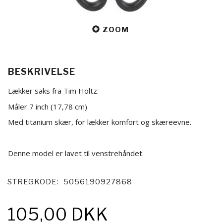
ZOOM
BESKRIVELSE
Lækker saks fra Tim Holtz.
Måler 7 inch (17,78 cm)
Med titanium skær, for lækker komfort og skæreevne.
Denne model er lavet til venstrehåndet.
STREGKODE:
5056190927868
105,00 DKK