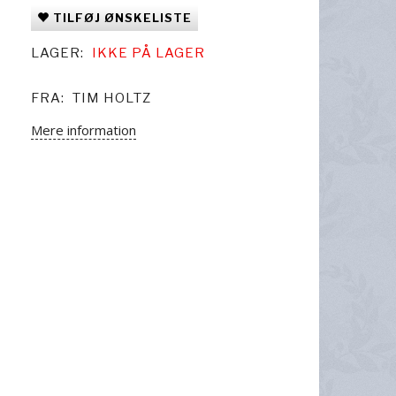
TILFØJ ØNSKELISTE
LAGER:
IKKE PÅ LAGER
FRA:
TIM HOLTZ
Mere information