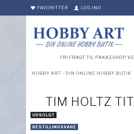
FAVORITTER
LOG IND
FRI FRAGT TIL PAKKESHOP V
HOBBY ART - DIN ONLINE HOBBY BUTIK
TIM HOLTZ TI
UDSOLGT
BESTILLINGSVARE