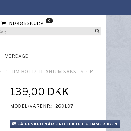
0
INDKØBSKURV
4 HVERDAGE
E
TIM HOLTZ TITANIUM SAKS - STOR
139,00 DKK
MODEL/VARENR.:
260107
FÅ BESKED NÅR PRODUKTET KOMMER IGEN