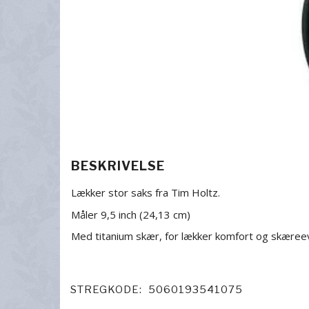
BESKRIVELSE
Lækker stor saks fra Tim Holtz.
Måler 9,5 inch (24,13 cm)
Med titanium skær, for lækker komfort og skæree
STREGKODE:
5060193541075