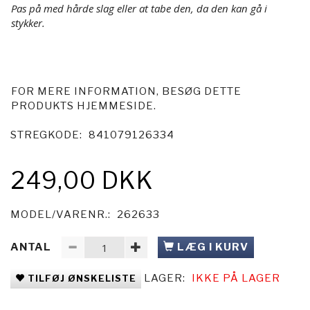
Pas på med hårde slag eller at tabe den, da den kan gå i
stykker.
FOR MERE INFORMATION, BESØG DETTE
PRODUKTS
HJEMMESIDE
.
STREGKODE:
841079126334
249,00 DKK
MODEL/VARENR.:
262633
ANTAL
LÆG I KURV
LAGER:
IKKE PÅ LAGER
TILFØJ ØNSKELISTE