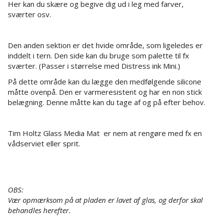
Her kan du skære og begive dig ud i leg med farver,
sværter osv.
Den anden sektion er det hvide område, som ligeledes er
inddelt i tern. Den side kan du bruge som palette til fx
sværter. (Passer i størrelse med Distress ink Mini.)
På dette område kan du lægge den medfølgende silicone
måtte ovenpå. Den er varmeresistent og har en non stick
belægning. Denne måtte kan du tage af og på efter behov.
Tim Holtz Glass Media Mat er nem at rengøre med fx en
vådserviet eller sprit.
OBS:
Vær opmærksom på at pladen er lavet af glas, og derfor skal
behandles herefter.