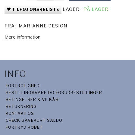
LAGER:
PÅ LAGER
TILFØJ ØNSKELISTE
FRA:
MARIANNE DESIGN
Mere information
INFO
FORTROLIGHED
BESTILLINGSVARE OG FORUDBESTILLINGER
BETINGELSER & VILKÅR
RETURNERING
KONTAKT OS
CHECK GAVEKORT SALDO
FORTRYD KØBET