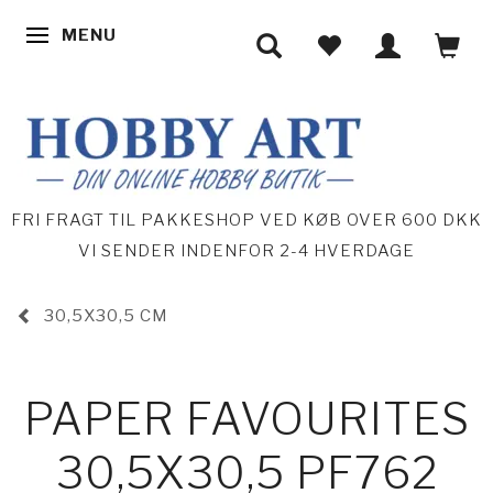
MENU
SKIFTE NAVIGATION
FRI FRAGT TIL PAKKESHOP VED KØB OVER 600 DKK
VI SENDER INDENFOR 2-4 HVERDAGE
30,5X30,5 CM
PAPER FAVOURITES
30,5X30,5 PF762