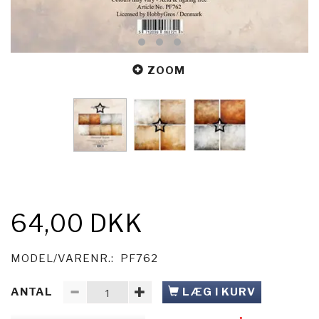
ZOOM
64,00 DKK
MODEL/VARENR.:
PF762
ANTAL
LÆG I KURV