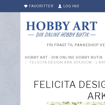
FAVORITTER
LOG IND
FRI FRAGT TIL PAKKESHOP V
HOBBY ART - DIN ONLINE HOBBY BUTIK
FELICITA DESIGN ARK 30X30CM - 1 AR
FELICITA DESI
ARK