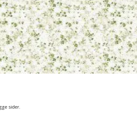
gge sider.