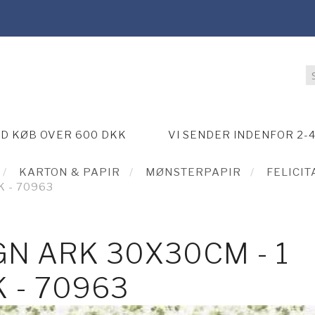
ED KØB OVER 600 DKK
VI SENDER INDENFOR 2-
KARTON & PAPIR
MØNSTERPAPIR
FELICIT
K - 70963
GN ARK 30X30CM - 1
 - 70963