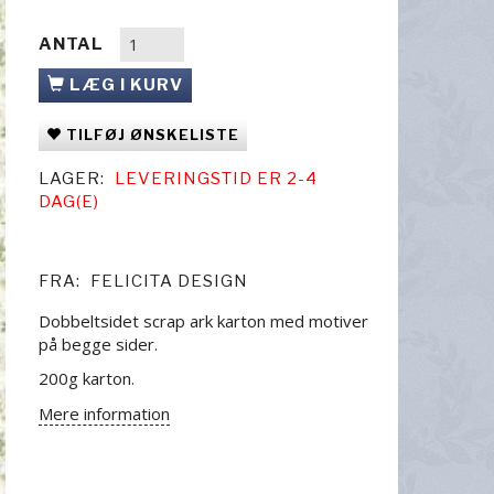
ANTAL
LÆG I KURV
TILFØJ ØNSKELISTE
LAGER:
LEVERINGSTID ER 2-4
DAG(E)
FRA:
FELICITA DESIGN
Dobbeltsidet scrap ark karton med motiver
på begge sider.
200g karton.
Mere information