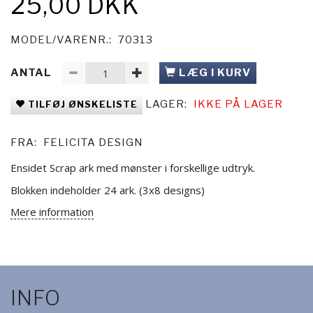
25,00 DKK
MODEL/VARENR.:
70313
ANTAL
LÆG I KURV
LAGER:
IKKE PÅ LAGER
TILFØJ ØNSKELISTE
FRA:
FELICITA DESIGN
Ensidet Scrap ark med mønster i forskellige udtryk.
Blokken indeholder 24 ark. (3x8 designs)
Mere information
INFO