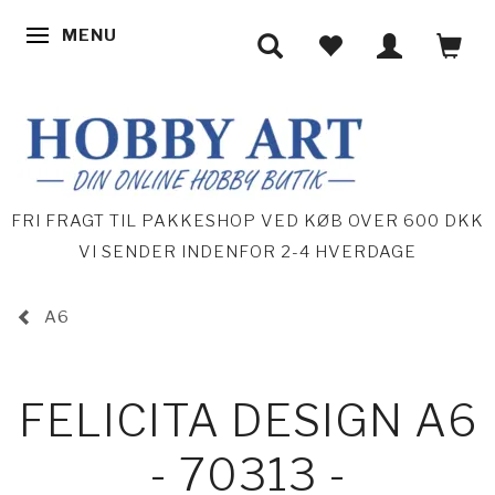
MENU
SKIFTE NAVIGATION
FRI FRAGT TIL PAKKESHOP VED KØB OVER 600 DKK
VI SENDER INDENFOR 2-4 HVERDAGE
A6
FELICITA DESIGN A6
- 70313 -