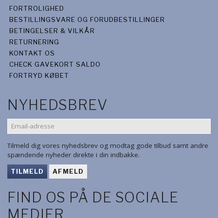
FORTROLIGHED
BESTILLINGSVARE OG FORUDBESTILLINGER
BETINGELSER & VILKÅR
RETURNERING
KONTAKT OS
CHECK GAVEKORT SALDO
FORTRYD KØBET
NYHEDSBREV
EMAIL-
ADRESSE
Tilmeld dig vores nyhedsbrev og modtag gode tilbud samt andre
spændende nyheder direkte i din indbakke.
TILMELD
AFMELD
FIND OS PÅ DE SOCIALE
MEDIER