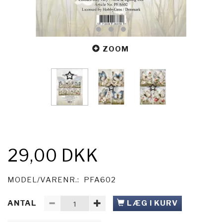
ZOOM
29,00 DKK
MODEL/VARENR.:
PFA602
ANTAL
LÆG I KURV