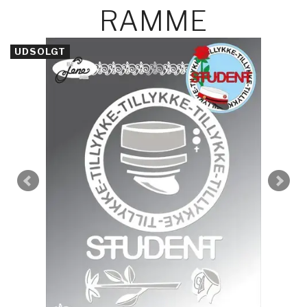
RAMME
UDSOLGT