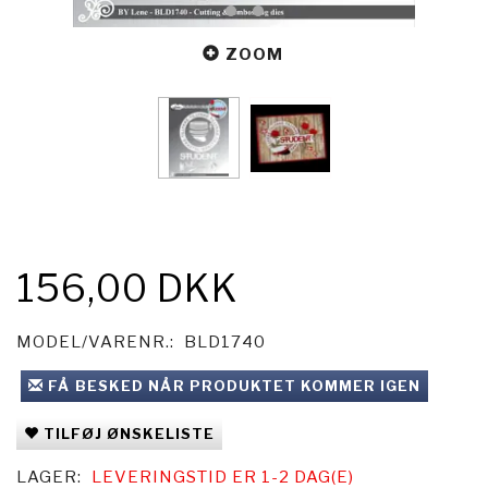
ZOOM
156,00 DKK
MODEL/VARENR.:
BLD1740
FÅ BESKED NÅR PRODUKTET KOMMER IGEN
TILFØJ ØNSKELISTE
LAGER:
LEVERINGSTID ER 1-2 DAG(E)