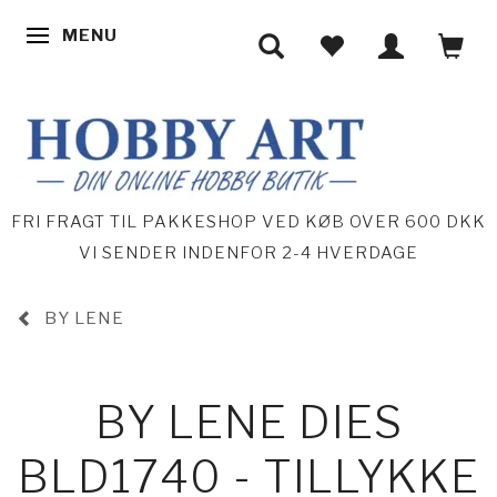
MENU
SKIFTE NAVIGATION
FRI FRAGT TIL PAKKESHOP VED KØB OVER 600 DKK
VI SENDER INDENFOR 2-4 HVERDAGE
BY LENE
BY LENE DIES
BLD1740 - TILLYKKE