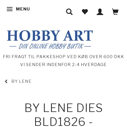
MENU
SKIFTE NAVIGATION
FRI FRAGT TIL PAKKESHOP VED KØB OVER 600 DKK
VI SENDER INDENFOR 2-4 HVERDAGE
BY LENE
BY LENE DIES
BLD1826 -