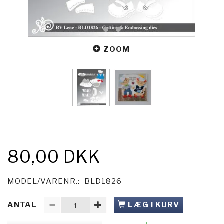
ZOOM
80,00 DKK
MODEL/VARENR.:
BLD1826
ANTAL
LÆG I KURV