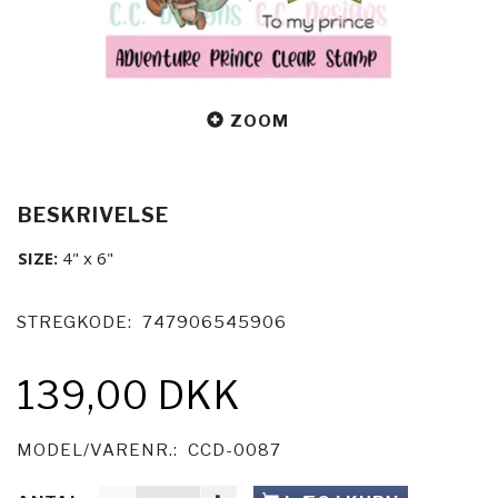
ZOOM
BESKRIVELSE
SIZE:
4" x 6"
STREGKODE:
747906545906
139,00 DKK
MODEL/VARENR.:
CCD-0087