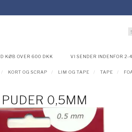
ED KØB OVER 600 DKK
VI SENDER INDENFOR 2-
KORT OG SCRAP
LIM OG TAPE
TAPE
FO
 PUDER 0,5MM