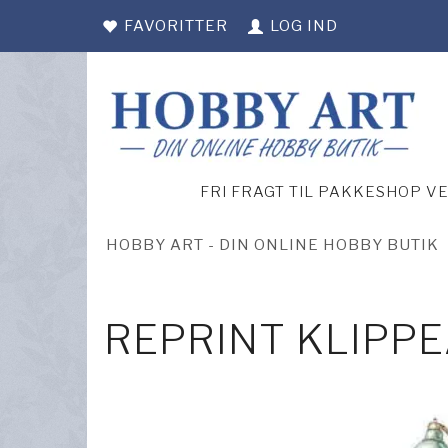
FAVORITTER
LOG IND
FRI FRAGT TIL PAKKESHOP V
HOBBY ART - DIN ONLINE HOBBY BUTIK
REPRINT KLIPP