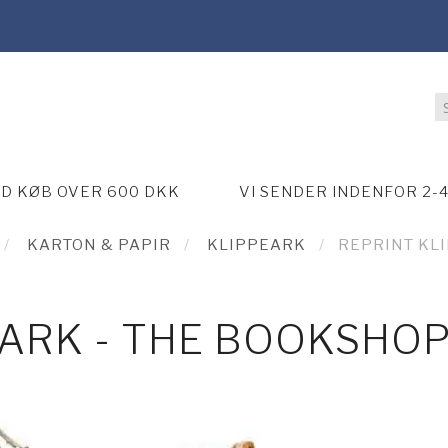
ED KØB OVER 600 DKK
VI SENDER INDENFOR 2-
KARTON & PAPIR
KLIPPEARK
REPRINT KL
EARK - THE BOOKSHO