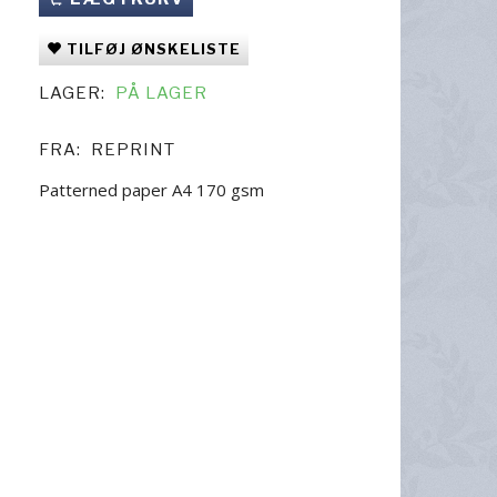
TILFØJ ØNSKELISTE
LAGER:
PÅ LAGER
FRA:
REPRINT
Patterned paper A4 170 gsm