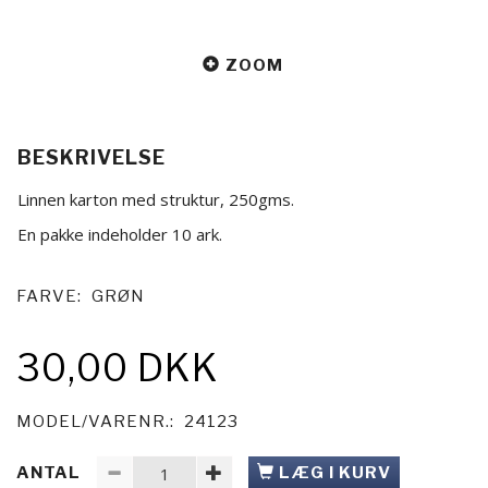
ZOOM
BESKRIVELSE
Linnen karton med struktur, 250gms.
En pakke indeholder 10 ark.
FARVE:
GRØN
30,00 DKK
MODEL/VARENR.:
24123
ANTAL
LÆG I KURV