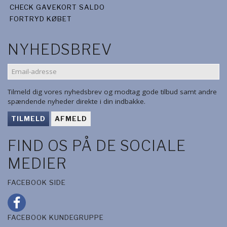
CHECK GAVEKORT SALDO
FORTRYD KØBET
NYHEDSBREV
EMAIL-
ADRESSE
Tilmeld dig vores nyhedsbrev og modtag gode tilbud samt andre
spændende nyheder direkte i din indbakke.
TILMELD
AFMELD
FIND OS PÅ DE SOCIALE
MEDIER
FACEBOOK SIDE
FACEBOOK KUNDEGRUPPE