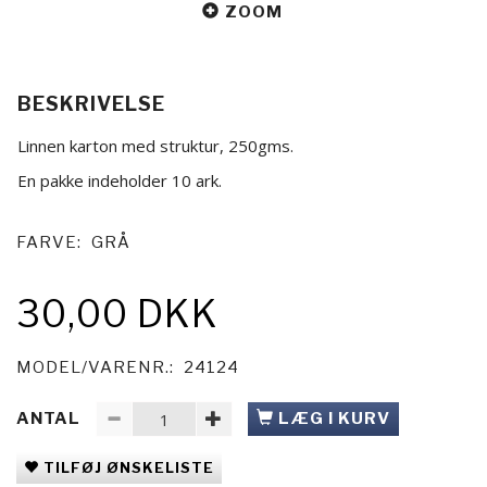
ZOOM
BESKRIVELSE
Linnen karton med struktur, 250gms.
En pakke indeholder 10 ark.
FARVE:
GRÅ
30,00 DKK
MODEL/VARENR.:
24124
ANTAL
LÆG I KURV
TILFØJ ØNSKELISTE