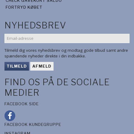
CHECK GAVEKORT SALDO
FORTRYD KØBET
NYHEDSBREV
EMAIL-
ADRESSE
Tilmeld dig vores nyhedsbrev og modtag gode tilbud samt andre
spændende nyheder direkte i din indbakke.
TILMELD
AFMELD
FIND OS PÅ DE SOCIALE
MEDIER
FACEBOOK SIDE
FACEBOOK KUNDEGRUPPE
INSTAGRAM