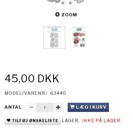
ZOOM
45,00 DKK
MODEL/VARENR.:
63440
ANTAL
LÆG I KURV
LAGER:
IKKE PÅ LAGER
TILFØJ ØNSKELISTE