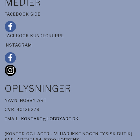
MEDIER
FACEBOOK SIDE
FACEBOOK KUNDEGRUPPE
INSTAGRAM
OPLYSNINGER
NAVN: HOBBY ART
CVR: 40126279
EMAIL:
KONTAKT@HOBBYART.DK
(KONTOR OG LAGER - VI HAR IKKE NOGEN FYSISK BUTIK)
SNEHAREVEJ 64, 8700 HORSENS