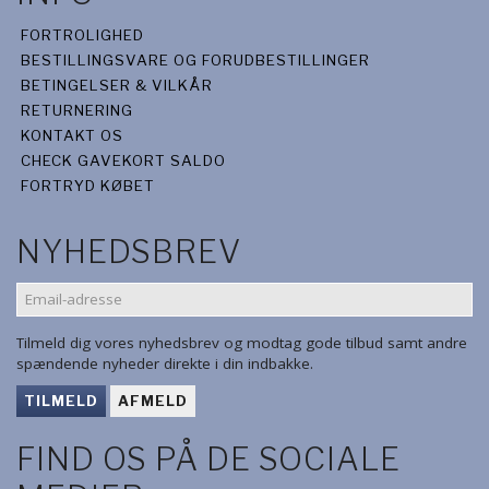
FORTROLIGHED
BESTILLINGSVARE OG FORUDBESTILLINGER
BETINGELSER & VILKÅR
RETURNERING
KONTAKT OS
CHECK GAVEKORT SALDO
FORTRYD KØBET
NYHEDSBREV
EMAIL-
ADRESSE
Tilmeld dig vores nyhedsbrev og modtag gode tilbud samt andre
spændende nyheder direkte i din indbakke.
TILMELD
AFMELD
FIND OS PÅ DE SOCIALE