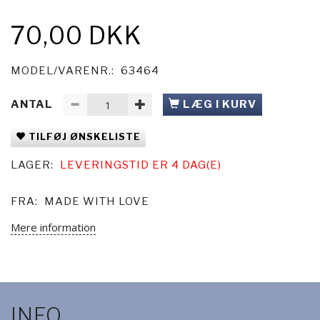
70,00 DKK
MODEL/VARENR.:
63464
ANTAL
LÆG I KURV
TILFØJ ØNSKELISTE
LAGER:
LEVERINGSTID ER 4 DAG(E)
FRA:
MADE WITH LOVE
Mere information
INFO