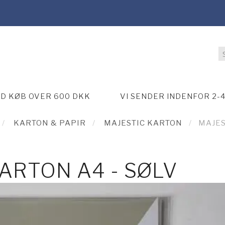
ED KØB OVER 600 DKK
VI SENDER INDENFOR 2-
KARTON & PAPIR
MAJESTIC KARTON
MAJES
ARTON A4 - SØLV