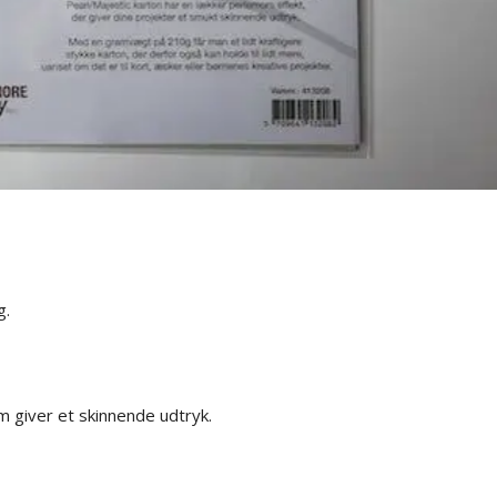
g.
m giver et skinnende udtryk.