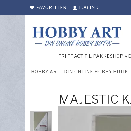
FAVORITTER
LOG IND
FRI FRAGT TIL PAKKESHOP V
HOBBY ART - DIN ONLINE HOBBY BUTIK
MAJESTIC K