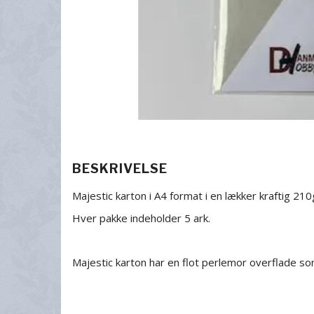
BESKRIVELSE
Majestic karton i A4 format i en lækker kraftig 210
Hver pakke indeholder 5 ark.
Majestic karton har en flot perlemor overflade so