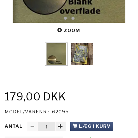
ZOOM
179,00 DKK
MODEL/VARENR.:
62095
ANTAL
LÆG I KURV