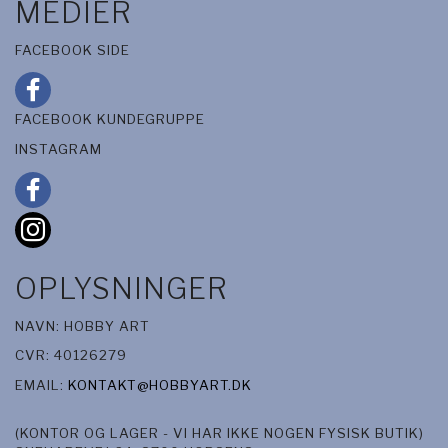
MEDIER
FACEBOOK SIDE
FACEBOOK KUNDEGRUPPE
INSTAGRAM
OPLYSNINGER
NAVN: HOBBY ART
CVR: 40126279
EMAIL:
KONTAKT@HOBBYART.DK
(KONTOR OG LAGER - VI HAR IKKE NOGEN FYSISK BUTIK)