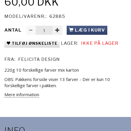
60,00 DKK
MODEL/VARENR.:
62885
ANTAL
LÆG I KURV
LAGER:
IKKE PÅ LAGER
TILFØJ ØNSKELISTE
FRA:
FELICITA DESIGN
220g 10 forskellige farver mix karton
OBS: Pakkens forside viser 13 farver - Der er kun 10
forskellige farver i pakken.
Mere information
INFO