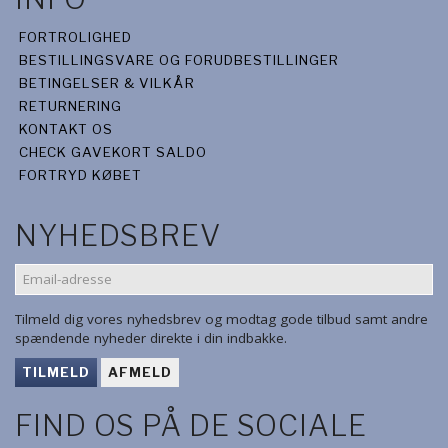
FORTROLIGHED
BESTILLINGSVARE OG FORUDBESTILLINGER
BETINGELSER & VILKÅR
RETURNERING
KONTAKT OS
CHECK GAVEKORT SALDO
FORTRYD KØBET
NYHEDSBREV
EMAIL-
ADRESSE
Tilmeld dig vores nyhedsbrev og modtag gode tilbud samt andre
spændende nyheder direkte i din indbakke.
TILMELD
AFMELD
FIND OS PÅ DE SOCIALE