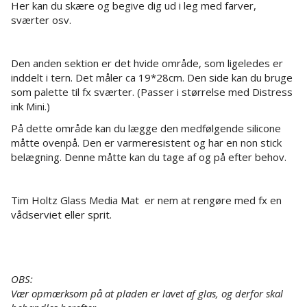
Her kan du skære og begive dig ud i leg med farver,
sværter osv.
Den anden sektion er det hvide område, som ligeledes er
inddelt i tern. Det måler ca 19*28cm. Den side kan du bruge
som palette til fx sværter. (Passer i størrelse med Distress
ink Mini.)
På dette område kan du lægge den medfølgende silicone
måtte ovenpå. Den er varmeresistent og har en non stick
belægning. Denne måtte kan du tage af og på efter behov.
Tim Holtz Glass Media Mat er nem at rengøre med fx en
vådserviet eller sprit.
OBS:
Vær opmærksom på at pladen er lavet af glas, og derfor skal