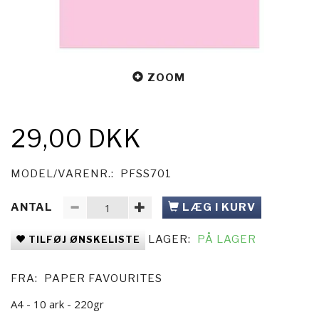
ZOOM
29,00 DKK
MODEL/VARENR.:
PFSS701
ANTAL
LÆG I KURV
LAGER:
PÅ LAGER
TILFØJ ØNSKELISTE
FRA:
PAPER FAVOURITES
A4 - 10 ark - 220gr