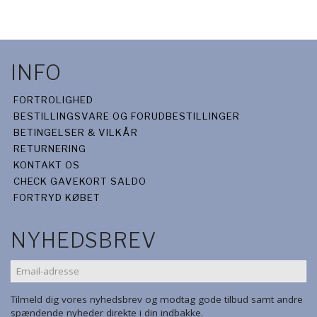
INFO
FORTROLIGHED
BESTILLINGSVARE OG FORUDBESTILLINGER
BETINGELSER & VILKÅR
RETURNERING
KONTAKT OS
CHECK GAVEKORT SALDO
FORTRYD KØBET
NYHEDSBREV
EMAIL-
ADRESSE
Tilmeld dig vores nyhedsbrev og modtag gode tilbud samt andre
spændende nyheder direkte i din indbakke.