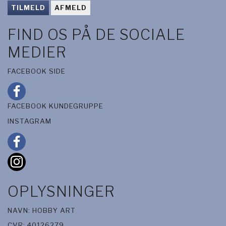
TILMELD
AFMELD
FIND OS PÅ DE SOCIALE
MEDIER
FACEBOOK SIDE
FACEBOOK KUNDEGRUPPE
INSTAGRAM
OPLYSNINGER
NAVN: HOBBY ART
CVR: 40126279