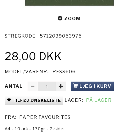
ZOOM
STREGKODE:
5712039053975
28,00 DKK
MODEL/VARENR.:
PFSS606
ANTAL
LÆG I KURV
LAGER:
PÅ LAGER
TILFØJ ØNSKELISTE
FRA:
PAPER FAVOURITES
A4 - 10 ark - 130gr - 2-sidet