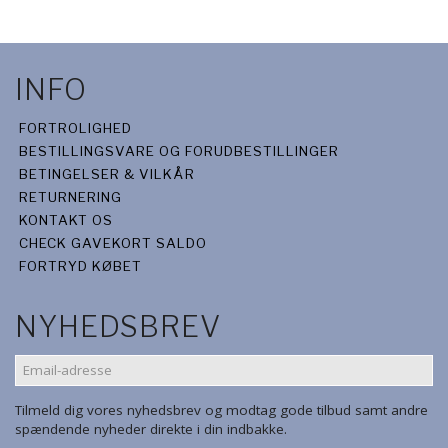
INFO
FORTROLIGHED
BESTILLINGSVARE OG FORUDBESTILLINGER
BETINGELSER & VILKÅR
RETURNERING
KONTAKT OS
CHECK GAVEKORT SALDO
FORTRYD KØBET
NYHEDSBREV
EMAIL-
ADRESSE
Tilmeld dig vores nyhedsbrev og modtag gode tilbud samt andre
spændende nyheder direkte i din indbakke.