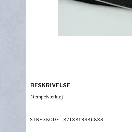
BESKRIVELSE
Stempelværktøj
STREGKODE:
8718819346883