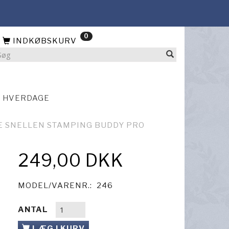
0
INDKØBSKURV
4 HVERDAGE
E SNELLEN STAMPING BUDDY PRO
249,00 DKK
MODEL/VARENR.:
246
ANTAL
LÆG I KURV