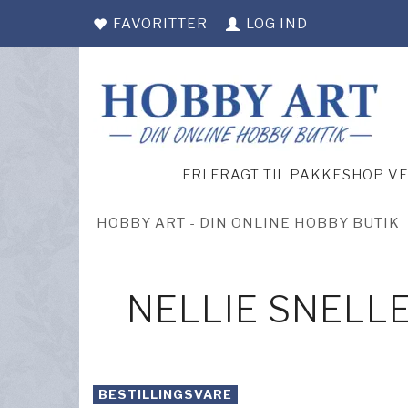
FAVORITTER
LOG IND
FRI FRAGT TIL PAKKESHOP V
HOBBY ART - DIN ONLINE HOBBY BUTIK
NELLIE SNELL
BESTILLINGSVARE