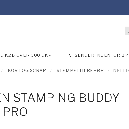
ED KØB OVER 600 DKK
VI SENDER INDENFOR 2-
KORT OG SCRAP
STEMPELTILBEHØR
NELLI
EN STAMPING BUDDY
PRO