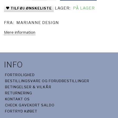
LAGER:
PÅ LAGER
TILFØJ ØNSKELISTE
FRA:
MARIANNE DESIGN
Mere information
INFO
FORTROLIGHED
BESTILLINGSVARE OG FORUDBESTILLINGER
BETINGELSER & VILKÅR
RETURNERING
KONTAKT OS
CHECK GAVEKORT SALDO
FORTRYD KØBET