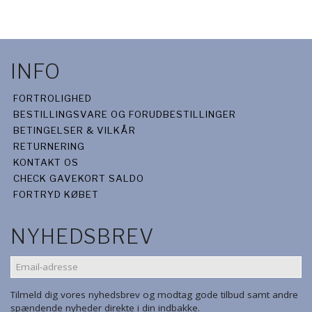
INFO
FORTROLIGHED
BESTILLINGSVARE OG FORUDBESTILLINGER
BETINGELSER & VILKÅR
RETURNERING
KONTAKT OS
CHECK GAVEKORT SALDO
FORTRYD KØBET
NYHEDSBREV
EMAIL-
ADRESSE
Tilmeld dig vores nyhedsbrev og modtag gode tilbud samt andre
spændende nyheder direkte i din indbakke.