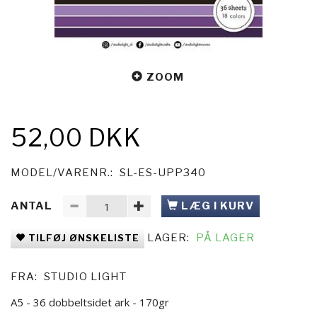
ZOOM
52,00 DKK
MODEL/VARENR.:
SL-ES-UPP340
ANTAL
LÆG I KURV
LAGER:
PÅ LAGER
TILFØJ ØNSKELISTE
FRA:
STUDIO LIGHT
A5 - 36 dobbeltsidet ark - 170gr