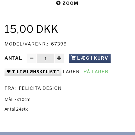
ZOOM
15,00 DKK
MODEL/VARENR.:
67399
ANTAL
LÆG I KURV
LAGER:
PÅ LAGER
TILFØJ ØNSKELISTE
FRA:
FELICITA DESIGN
Mål: 7x10cm
Antal 24stk