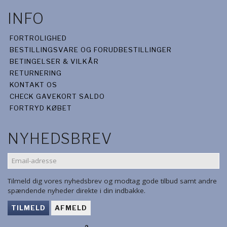
INFO
FORTROLIGHED
BESTILLINGSVARE OG FORUDBESTILLINGER
BETINGELSER & VILKÅR
RETURNERING
KONTAKT OS
CHECK GAVEKORT SALDO
FORTRYD KØBET
NYHEDSBREV
EMAIL-
ADRESSE
Tilmeld dig vores nyhedsbrev og modtag gode tilbud samt andre
spændende nyheder direkte i din indbakke.
TILMELD
AFMELD