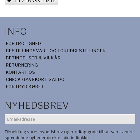
TILFØJ ØNSKELISTE
INFO
FORTROLIGHED
BESTILLINGSVARE OG FORUDBESTILLINGER
BETINGELSER & VILKÅR
RETURNERING
KONTAKT OS
CHECK GAVEKORT SALDO
FORTRYD KØBET
NYHEDSBREV
EMAIL-
ADRESSE
Tilmeld dig vores nyhedsbrev og modtag gode tilbud samt andre
spændende nyheder direkte i din indbakke.