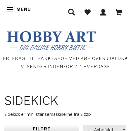
MENU
SKIFTE NAVIGATION
FRI FRAGT TIL PAKKESHOP VED KØB OVER 600 DKK
VI SENDER INDENFOR 2-4 HVERDAGE
SIDEKICK
Sidekick er mini stansemaskinerne fra Sizzix.
FILTRE