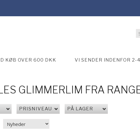
ED KØB OVER 600 DKK
VI SENDER INDENFOR 2-
LES GLIMMERLIM FRA RANG
PRISNIVEAU
PÅ LAGER