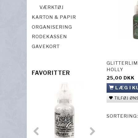
VÆRKTØJ
KARTON & PAPIR
ORGANISERING
RODEKASSEN
GAVEKORT
GLITTERLIM
HOLLY
FAVORITTER
25,00 DKK
LÆG I K
TILFØJ ØN
SORTERING: