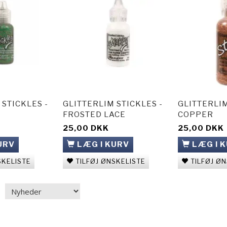
 STICKLES -
GLITTERLIM STICKLES -
GLITTERLIM
FROSTED LACE
COPPER
25,00 DKK
25,00 DKK
URV
LÆG I KURV
LÆG I 
SKELISTE
TILFØJ ØNSKELISTE
TILFØJ Ø