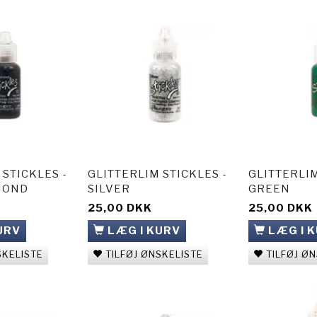
 STICKLES -
GLITTERLIM STICKLES -
GLITTERLIM
MOND
SILVER
GREEN
25,00 DKK
25,00 DKK
URV
LÆG I KURV
LÆG I 
SKELISTE
TILFØJ ØNSKELISTE
TILFØJ Ø