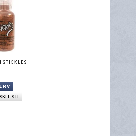
 STICKLES -
KURV
NSKELISTE