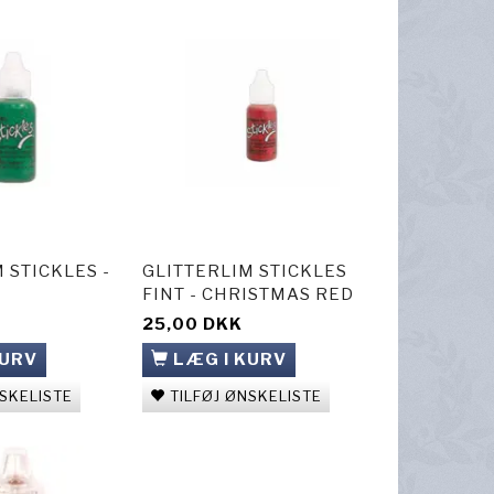
 STICKLES -
GLITTERLIM STICKLES
FINT - CHRISTMAS RED
25,00 DKK
KURV
LÆG I KURV
NSKELISTE
TILFØJ ØNSKELISTE