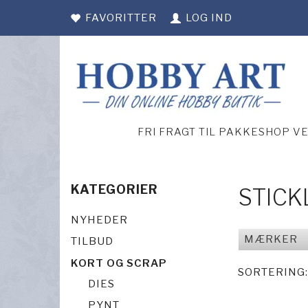
FAVORITTER
LOG IND
FRI FRAGT TIL PAKKESHOP V
KATEGORIER
STICK
NYHEDER
MÆRKER
TILBUD
KORT OG SCRAP
SORTERING:
DIES
PYNT