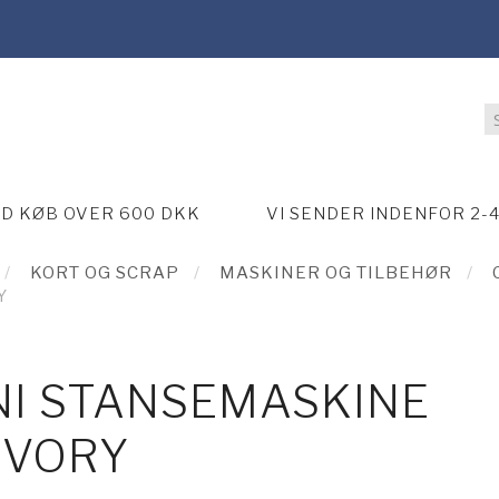
ED KØB OVER 600 DKK
VI SENDER INDENFOR 2-
KORT OG SCRAP
MASKINER OG TILBEHØR
Y
NI STANSEMASKINE
IVORY