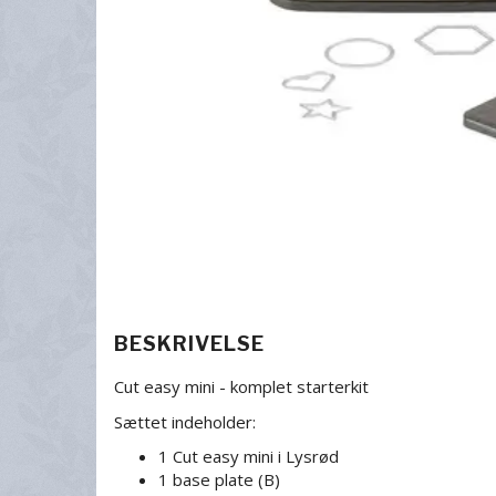
BESKRIVELSE
Cut easy mini - komplet starterkit
Sættet indeholder:
1 Cut easy mini i Lysrød
1 base plate (B)