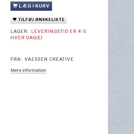
LÆG I KURV
TILFØJ ØNSKELISTE
LAGER:
LEVERINGSTID ER 4-5
HVER DAG(E)
FRA:
VAESSEN CREATIVE
Mere information