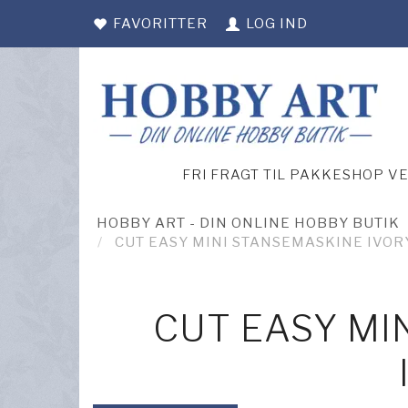
FAVORITTER
LOG IND
FRI FRAGT TIL PAKKESHOP V
HOBBY ART - DIN ONLINE HOBBY BUTIK
CUT EASY MINI STANSEMASKINE IVOR
CUT EASY MI